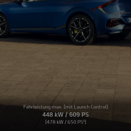
Fahrleistung max. [mit Launch Control]
448 kW / 609 PS
[478 kW / 650 PS³]