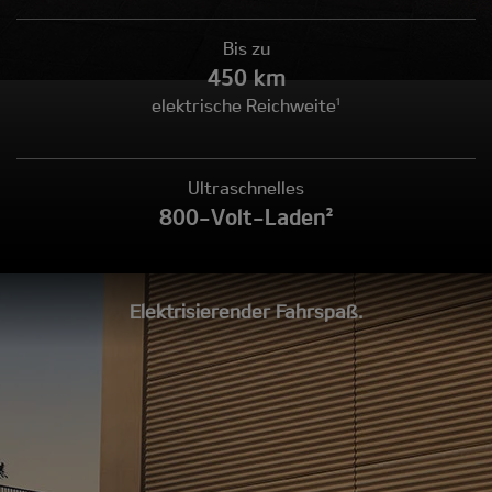
Bis zu
450 km
elektrische Reichweite¹
Ultraschnelles
800-Volt-Laden²
Elektrisierender Fahrspaß.