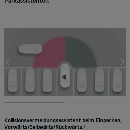
Parkassistenten.
Kollisionsvermeidungsassistent beim Einparken,
Vorwärts/Seitwärts/Rückwärts.⁵