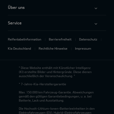
Über uns
Service
Reifenlabelinformation
Barrierefreiheit
Datenschutz
Kia Deutschland
Rechtliche Hinweise
Impressum
* Diese Website enthält mit Künstlicher Intelligenz
(KI) erstellte Bilder und Hintergründe. Diese dienen
ausschließlich der Veranschaulichung. *
* 7-Jahre-Kia-Herstellergarantie
Max. 150.000 km Fahrzeug-Garantie. Abweichungen
gemäß den gültigen Garantiebedingungen, u. a. bei
Batterie, Lack und Ausstattung.
Die Hochvolt-Lithium-Ionen-Batterieeinheiten in den
Elektrofahrzeugen (EV), Hybrid-Elektrofahrzeugen