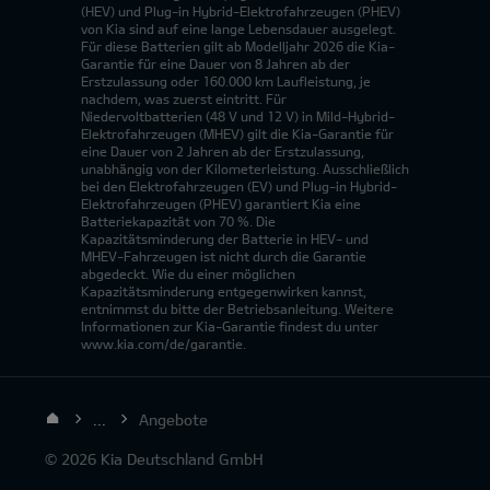
(HEV) und Plug-in Hybrid-Elektrofahrzeugen (PHEV)
von Kia sind auf eine lange Lebensdauer ausgelegt.
Für diese Batterien gilt ab Modelljahr 2026 die Kia-
Garantie für eine Dauer von 8 Jahren ab der
Erstzulassung oder 160.000 km Laufleistung, je
nachdem, was zuerst eintritt. Für
Niedervoltbatterien (48 V und 12 V) in Mild-Hybrid-
Elektrofahrzeugen (MHEV) gilt die Kia-Garantie für
eine Dauer von 2 Jahren ab der Erstzulassung,
unabhängig von der Kilometerleistung. Ausschließlich
bei den Elektrofahrzeugen (EV) und Plug-in Hybrid-
Elektrofahrzeugen (PHEV) garantiert Kia eine
Batteriekapazität von 70 %. Die
Kapazitätsminderung der Batterie in HEV- und
MHEV-Fahrzeugen ist nicht durch die Garantie
abgedeckt. Wie du einer möglichen
Kapazitätsminderung entgegenwirken kannst,
entnimmst du bitte der Betriebsanleitung. Weitere
Informationen zur Kia-Garantie findest du unter
www.kia.com/de/garantie.
...
Angebote
© 2026 Kia Deutschland GmbH