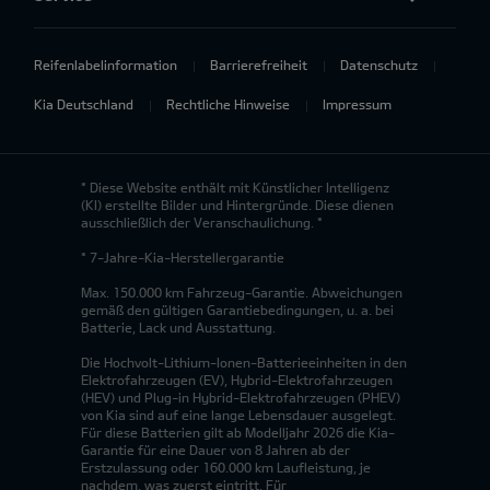
Reifenlabelinformation
Barrierefreiheit
Datenschutz
Kia Deutschland
Rechtliche Hinweise
Impressum
* Diese Website enthält mit Künstlicher Intelligenz
(KI) erstellte Bilder und Hintergründe. Diese dienen
ausschließlich der Veranschaulichung. *
* 7-Jahre-Kia-Herstellergarantie
Max. 150.000 km Fahrzeug-Garantie. Abweichungen
gemäß den gültigen Garantiebedingungen, u. a. bei
Batterie, Lack und Ausstattung.
Die Hochvolt-Lithium-Ionen-Batterieeinheiten in den
Elektrofahrzeugen (EV), Hybrid-Elektrofahrzeugen
(HEV) und Plug-in Hybrid-Elektrofahrzeugen (PHEV)
von Kia sind auf eine lange Lebensdauer ausgelegt.
Für diese Batterien gilt ab Modelljahr 2026 die Kia-
Garantie für eine Dauer von 8 Jahren ab der
Erstzulassung oder 160.000 km Laufleistung, je
nachdem, was zuerst eintritt. Für