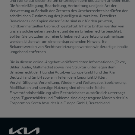
und Werke auf diesen Seiten unterliegen dem deutschen Urheberrecht.
Die Vervielfältigung, Bearbeitung, Verbreitung und jede Art der
Verwertung außerhalb der Grenzen des Urheberrechtes bedürfen der
schriftlichen Zustimmung des jeweiligen Autors bzw. Erstellers.
Downloads und Kopien dieser Seite sind nur für den privaten,
nichtkommerziellen Gebrauch gestattet. Inhalte Dritter werden von
uns als solche gekennzeichnet und deren Urheberrechte beachtet.
Sollten Sie trotzdem auf eine Urheberrechtsverletzung aufmerksam
werden, bitten wir um einen entsprechenden Hinweis. Bei
Bekanntwerden von Rechtsverletzungen werden wir derartige Inhalte
umgehend entfernen.
Die in diesem online-Angebot veröffentlichten Informationen (Texte,
Bilder, Audio, Multimedia) sowie ihre Struktur unterliegen dem
Urheberrecht der Hyundai AutoEver Europe GmbH und der Kia
Deutschland GmbH sowie in Teilen dem Copyright Dritter.
Vervielfältigung, Verbreitung, Wieder- und Weitergabe, Speicherung,
Modifikation und sonstige Nutzung sind ohne schriftliche
Einverständniserklärung aller Rechteinhaber ausdrücklich untersagt.
Logos, Typenschilder und Embleme sind eingetragene Marken der Kia
Corporation Korea bzw. der Kia Europe GmbH, Deutschland.